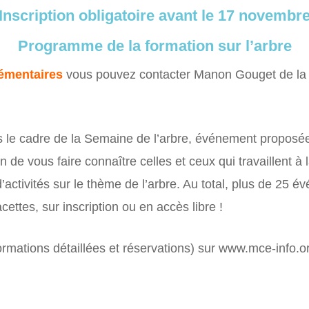
Inscription obligatoire avant le 17 novembr
Programme de la formation sur l’arbre
émentaires
vous pouvez contacter Manon Gouget de 
s le cadre de la Semaine de l’arbre, événement proposé
e vous faire connaître celles et ceux qui travaillent à l
ctivités sur le thème de l’arbre. Au total, plus de 25 é
cettes, sur inscription ou en accès libre !
ormations détaillées et réservations) sur www.mce-info.o