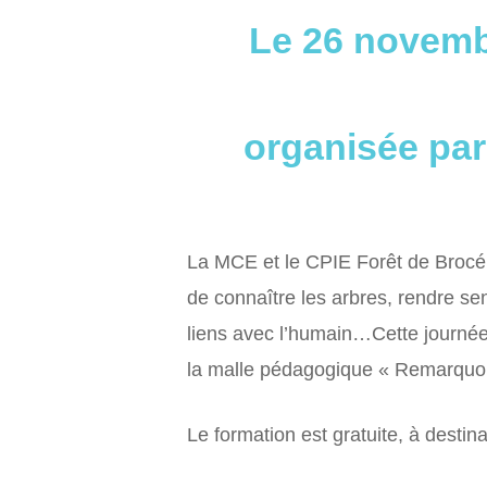
Le 26 novembr
organisée par
La MCE et le CPIE Forêt de Brocéli
de connaître les arbres, rendre sen
liens avec l’humain…Cette journée 
la malle pédagogique « Remarquon
Le formation est gratuite, à dest