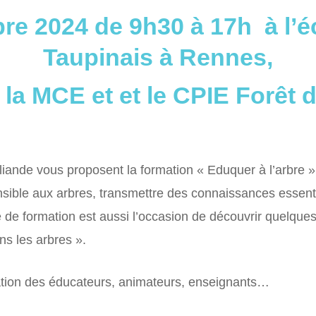
e 2024 de 9h30 à 17h à l’é
Taupinais à Rennes,
 la MCE et et le CPIE Forêt 
ande vous proposent la formation « Eduquer à l’arbre »,
sible aux arbres, transmettre des connaissances essentiel
de formation est aussi l’occasion de découvrir quelques
s les arbres ».
ination des éducateurs, animateurs, enseignants…