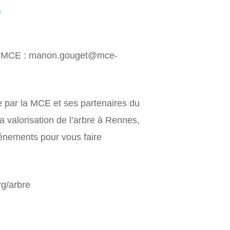
e
la MCE : manon.gouget@mce-
e par la MCE et ses partenaires du
a valorisation de l’arbre à Rennes,
vénements pour vous faire
rg/arbre