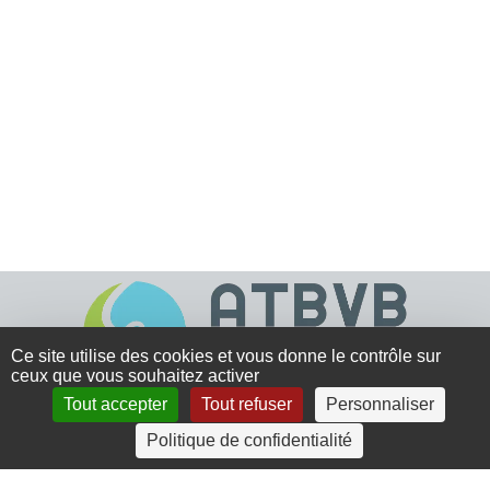
Ce site utilise des cookies et vous donne le contrôle sur
ceux que vous souhaitez activer
Tout accepter
Tout refuser
Personnaliser
4 rue Crec’h-Ugen
Politique de confidentialité
22810 Belle Isle en Terre