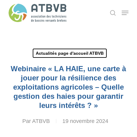
Skip
Panneau de gestion des cookies
Menu
search
to
main
content
Actualités page d'accueil ATBVB
Webinaire « LA HAIE, une carte à
jouer pour la résilience des
exploitations agricoles – Quelle
gestion des haies pour garantir
leurs intérêts ? »
Par
ATBVB
19 novembre 2024