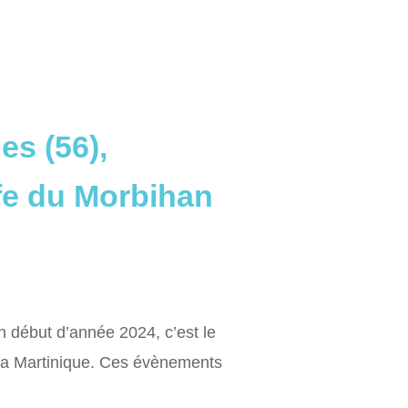
es (56),
fe du Morbihan
n début d’année 2024, c’est le
la Martinique. Ces évènements