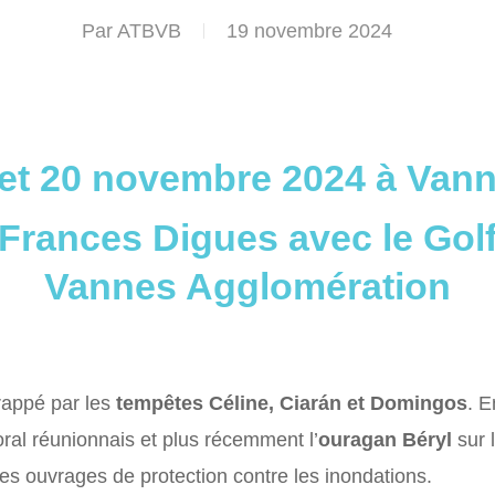
Par
ATBVB
19 novembre 2024
et 20 novembre 2024 à Vann
 Frances Digues avec le Gol
Vannes Agglomération
 frappé par les
tempêtes Céline, Ciarán et Domingos
. E
oral réunionnais et plus récemment l’
ouragan Béryl
sur 
les ouvrages de protection contre les inondations.