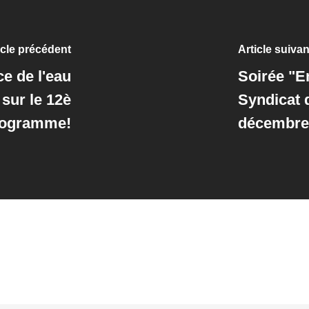
icle précédent
Article suivan
e de l'eau
Soirée "E
 sur le 12è
Syndicat 
rogramme!
décembre