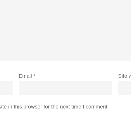
Email
*
Site 
e in this browser for the next time I comment.