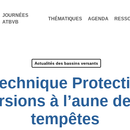
JOURNÉES
THÉMATIQUES
AGENDA
RESS
ATBVB
Actualités des bassins versants
echnique Protect
sions à l’aune d
tempêtes