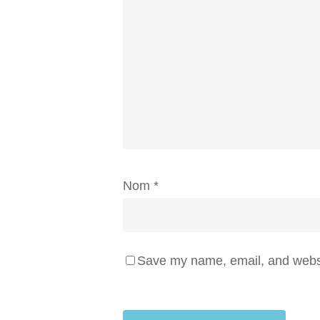
Nom
*
Save my name, email, and websit