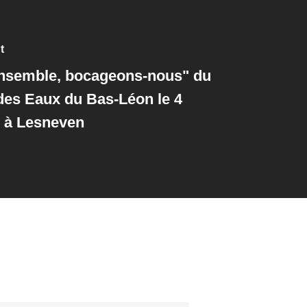
t
nsemble, bocageons-nous" du
des Eaux du Bas-Léon le 4
 à Lesneven