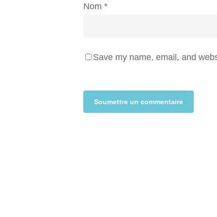
Nom
*
Save my name, email, and websit
Alternative: