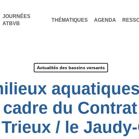
JOURNÉES
THÉMATIQUES
AGENDA
RESS
ATBVB
Actualités des bassins versants
ilieux aquatiques
 cadre du Contra
Trieux / le Jaudy