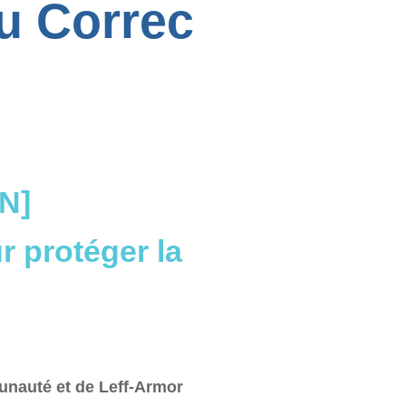
du Correc
N]
r protéger la
nauté et de Leff-Armor