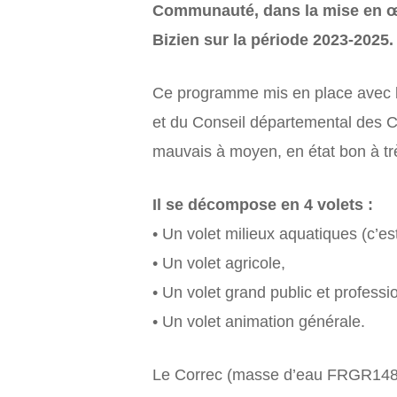
Communauté, dans la mise en œu
Bizien sur la période 2023-2025.
Ce programme mis en place avec le
et du Conseil départemental des Cô
mauvais à moyen, en état bon à tr
Il se décompose en 4 volets :
• Un volet milieux aquatiques (c’es
• Un volet agricole,
• Un volet grand public et professi
• Un volet animation générale.
Le Correc (masse d’eau FRGR1484) 