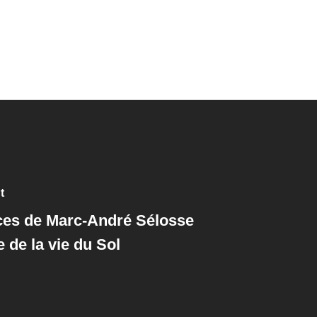
t
es de Marc-André Sélosse
e de la vie du Sol