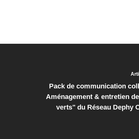
Art
Pack de communication colle
Aménagement & entretien de
verts" du Réseau Dephy Co