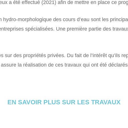
lieux a été effectué (2021) afin de mettre en place ce pr
ion hydro-morphologique des cours d’eau sont les principa
ntreprises spécialisées. Une première partie des travaux 
 sur des propriétés privées. Du fait de l’intérêt qu’ils rep
ure la réalisation de ces travaux qui ont été déclarés d
EN SAVOIR PLUS SUR LES TRAVAUX