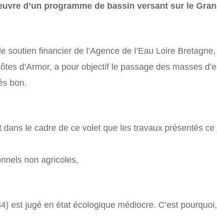
vre d’un programme de bassin versant sur le Grand
 soutien financier de l’Agence de l’Eau Loire Bretagne
tes d’Armor, a pour objectif le passage des masses d’eau,
ès bon.
t dans le cadre de ce volet que les travaux présentés ce j
onnels non agricoles,
est jugé en état écologique médiocre. C’est pourquoi, p