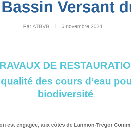
 Bassin Versant 
Par
ATBVB
6 novembre 2024
TRAVAUX DE RESTAURATIO
 qualité des cours d’eau pou
biodiversité
n est engagée, aux côtés de Lannion-Trégor Commu