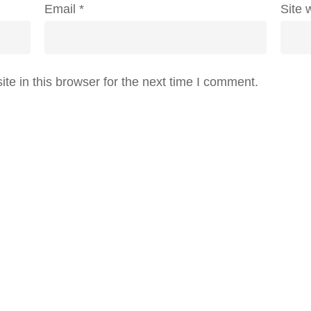
Email
*
Site 
e in this browser for the next time I comment.