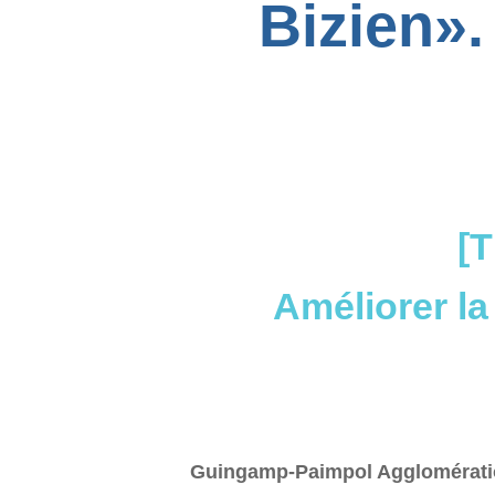
Bizien».
[
Améliorer la
Guingamp-Paimpol Agglomératio