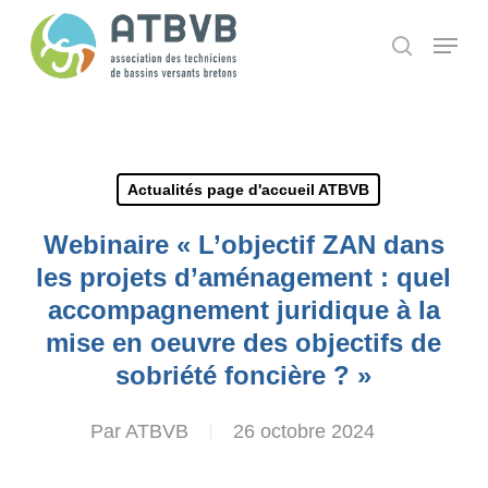
Skip
Panneau de gestion des cookies
Menu
search
to
main
content
Actualités page d'accueil ATBVB
Webinaire « L’objectif ZAN dans
les projets d’aménagement : quel
accompagnement juridique à la
mise en oeuvre des objectifs de
sobriété foncière ? »
Par
ATBVB
26 octobre 2024