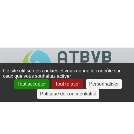
Ce site utilise des cookies et vous donne le contrôle sur
ceux que vous souhaitez activer
Tout accepter
Tout refuser
Personnaliser
4 rue Crec’h-Ugen
Politique de confidentialité
22810 Belle Isle en Terre
07 72 30 34 19
charlotte.leguenic@atbvb.fr