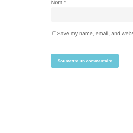
Nom
*
Save my name, email, and websit
Alternative: