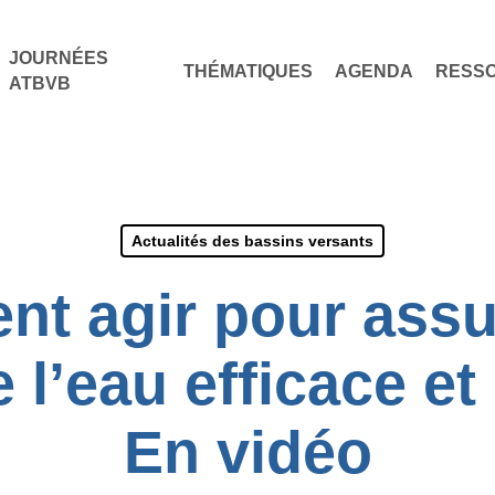
JOURNÉES
THÉMATIQUES
AGENDA
RESS
ATBVB
Actualités des bassins versants
t agir pour assu
 l’eau efficace e
En vidéo