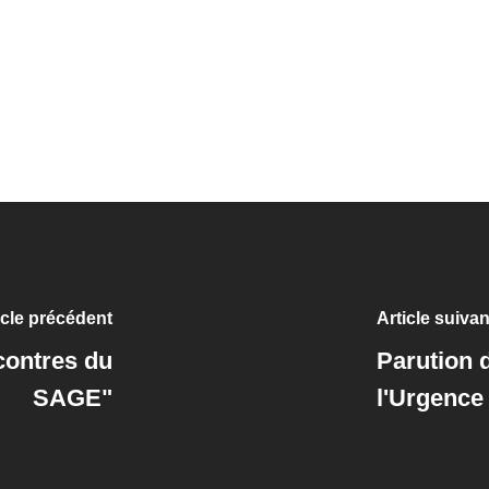
icle précédent
Article suivan
contres du
Parution 
SAGE"
l'Urgence 