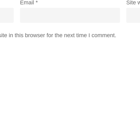
Email
*
Site 
e in this browser for the next time I comment.