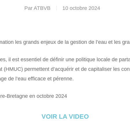
Par
ATBVB
10 octobre 2024
mation les grands enjeux de la gestion de l’eau et les g
ires, il est essentiel de définir une politique locale de pa
at (HMUC) permettent d’acquérir et de capitaliser les c
tage de l’eau efficace et pérenne.
ire-Bretagne en octobre 2024
VOIR LA VIDEO