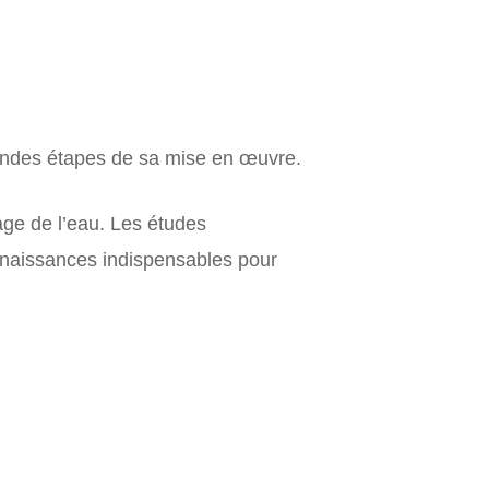
randes étapes de sa mise en œuvre.
rtage de l’eau. Les études
onnaissances indispensables pour