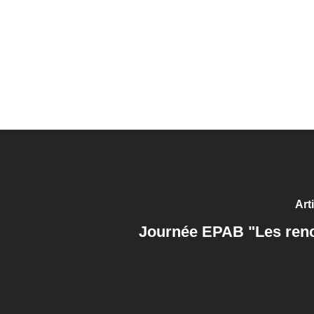
Art
Journée EPAB "Les ren