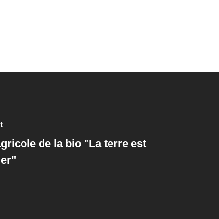
t
gricole de la bio "La terre est
ier"