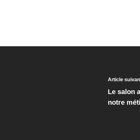
Article suivan
Le salon a
notre mét