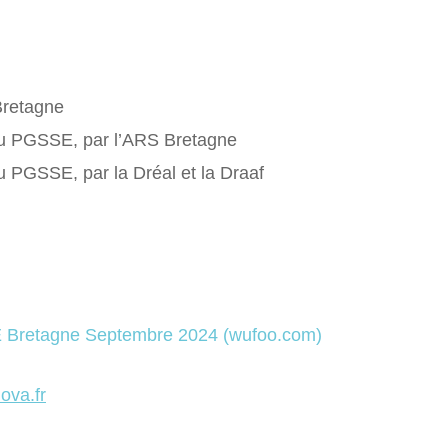
Bretagne
 du PGSSE, par l’ARS Bretagne
du PGSSE, par la Dréal et la Draaf
E Bretagne Septembre 2024 (wufoo.com)
ova.fr