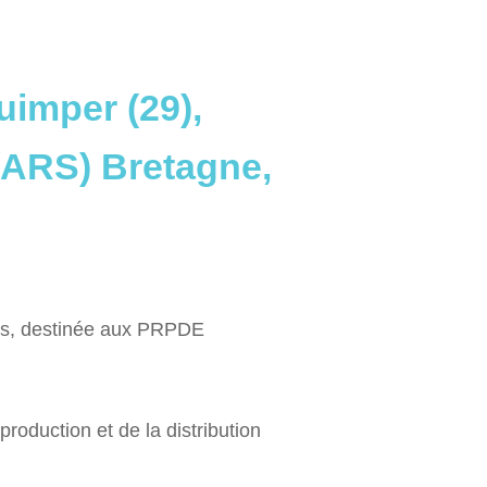
uimper (29),
(ARS) Bretagne,
ces, destinée aux PRPDE
duction et de la distribution