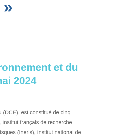
 »
ironnement et du
ai 2024
u (DCE), est constitué de cinq
Institut français de recherche
isques (Ineris), Institut national de