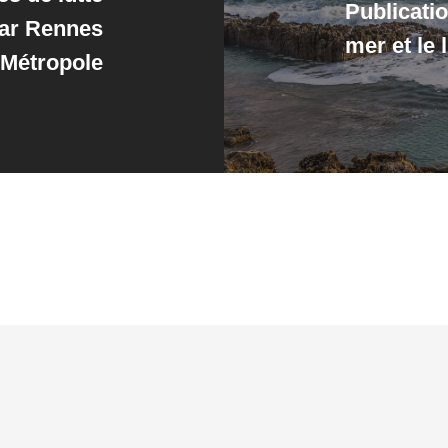
Publicatio
par Rennes
mer et le 
Métropole