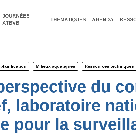
JOURNÉES
THÉMATIQUES
AGENDA
RESS
ATBVB
planification
Milieux aquatiques
Ressources techniques
 perspective du c
, laboratoire nat
e pour la surveil