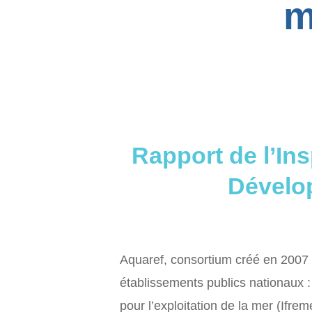
m
Rapport de l’In
Dévelo
Aquaref, consortium créé en 2007 p
établissements publics nationaux 
pour l’exploitation de la mer (Ifreme