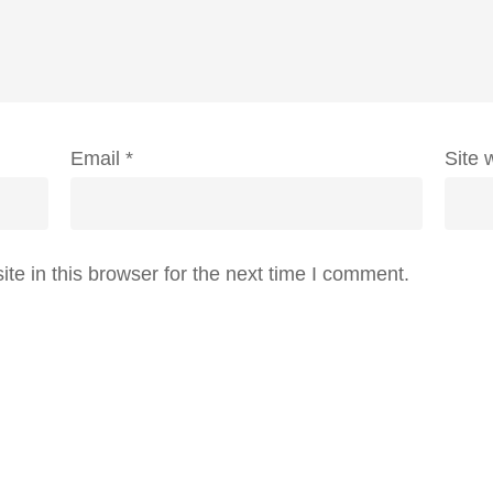
Email
*
Site 
e in this browser for the next time I comment.