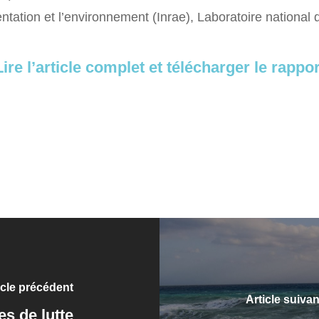
mentation et l’environnement (Inrae), Laboratoire national
Lire l’article complet et télécharger le rappor
icle précédent
Article suivan
s de lutte