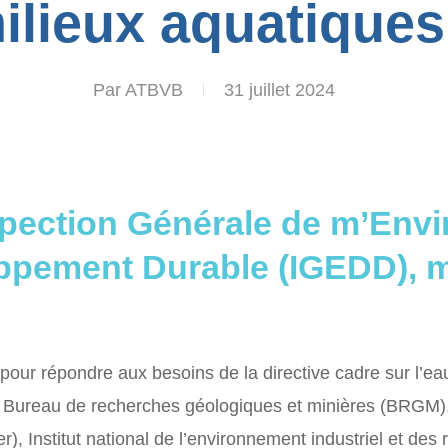
ilieux aquatiques
Par
ATBVB
31 juillet 2024
spection Générale de m’Env
ppement Durable (IGEDD), m
our répondre aux besoins de la directive cadre sur l’ea
: Bureau de recherches géologiques et minières (BRGM), 
r), Institut national de l’environnement industriel et des r