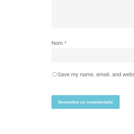
Nom
*
Save my name, email, and websit
Alternative: