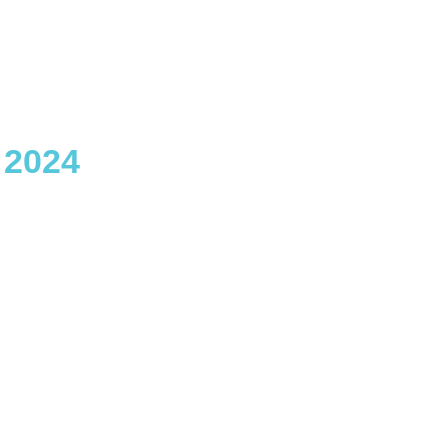
t 2024