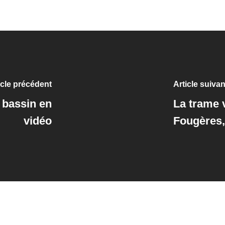
icle précédent
Article suivan
 bassin en
La trame 
vidéo
Fougères, 