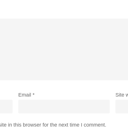
Email
*
Site 
e in this browser for the next time I comment.