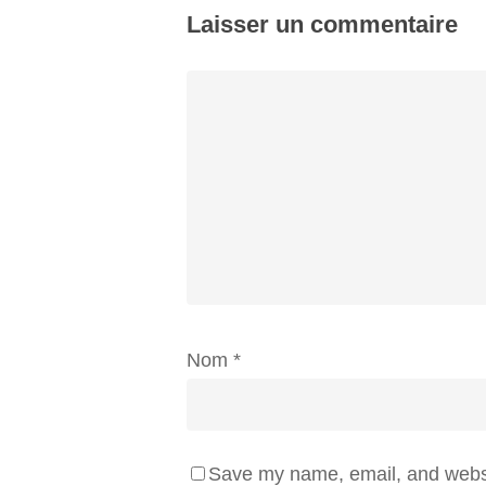
Laisser un commentaire
Nom
*
Save my name, email, and websit