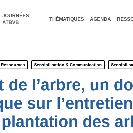
JOURNÉES
THÉMATIQUES
AGENDA
RESS
ATBVB
Ressources
Sensibilisation & Communication
Sensibilis
et de l’arbre, un 
e sur l’entretien
a plantation des ar