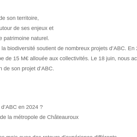
e son territoire,
autour de ses enjeux et
e patrimoine naturel.
e la biodiversité soutient de nombreux projets d’ABC. E
 de 15 M€ allouée aux collectivités. Le 18 juin, nous ac
n de son projet d’ABC.
t d’ABC en 2024 ?
ce de la métropole de Châteauroux