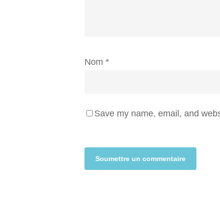
Nom
*
Save my name, email, and websit
Alternative: