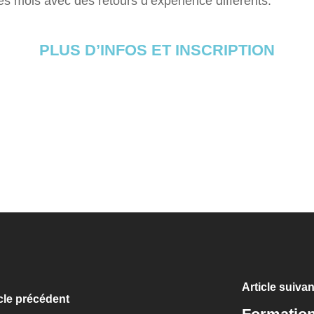
es mois avec des retours d’expérience différents.
PLUS D’INFOS ET INSCRIPTION
Article suivan
cle précédent