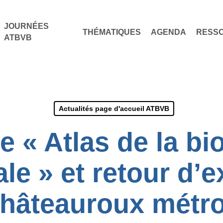
JOURNÉES
THÉMATIQUES
AGENDA
RESS
ATBVB
Actualités page d'accueil ATBVB
 « Atlas de la bi
e » et retour d’e
hâteauroux métr