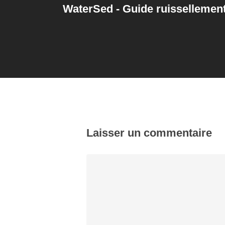
WaterSed - Guide ruissellement
Laisser un commentaire