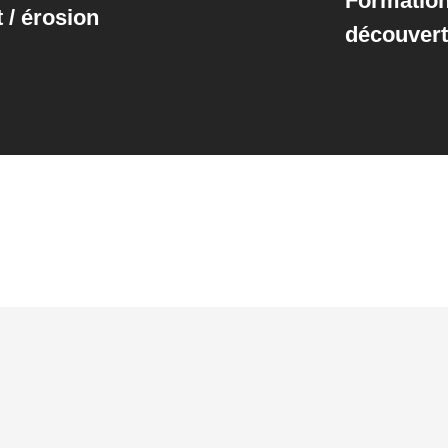
Formation
 / érosion
découvert