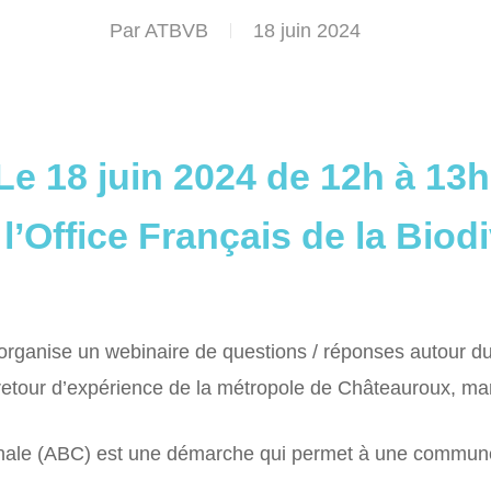
Par
ATBVB
18 juin 2024
Le 18 juin 2024 de 12h à 13h
l’Office Français de la Biod
té organise un webinaire de questions / réponses autour 
retour d’expérience de la métropole de Châteauroux, mar
unale (ABC) est une démarche qui permet à une commune