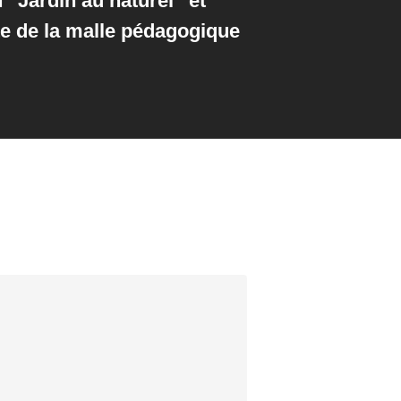
 “Jardin au naturel” et
e de la malle pédagogique