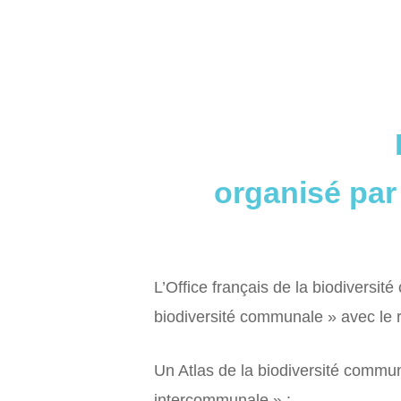
organisé par 
L’Office français de la biodiversi
biodiversité communale » avec le 
Un Atlas de la biodiversité comm
intercommunale » :