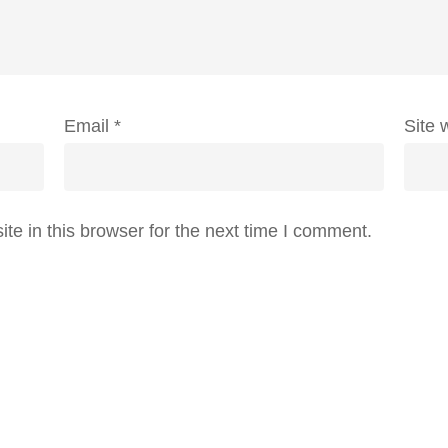
Email
*
Site 
e in this browser for the next time I comment.