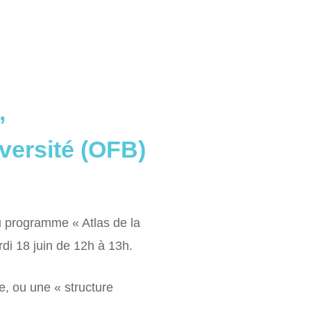
,
iversité (OFB)
du programme « Atlas de la
di 18 juin de 12h à 13h.
, ou une « structure