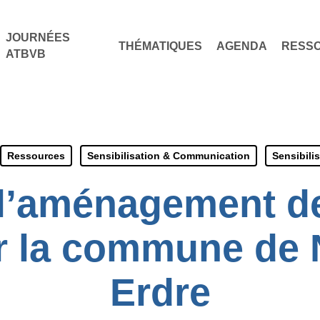
JOURNÉES
THÉMATIQUES
AGENDA
RESS
ATBVB
Ressources
Sensibilisation & Communication
Sensibili
l’aménagement de
r la commune de 
Erdre