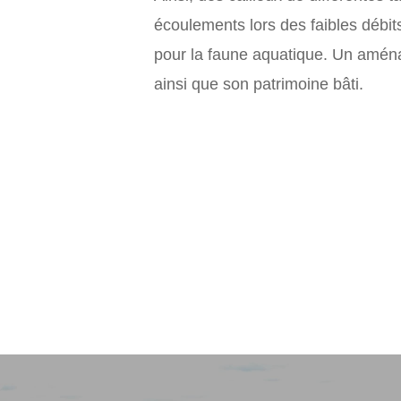
écoulements lors des faibles débit
pour la faune aquatique. Un aména
ainsi que son patrimoine bâti.