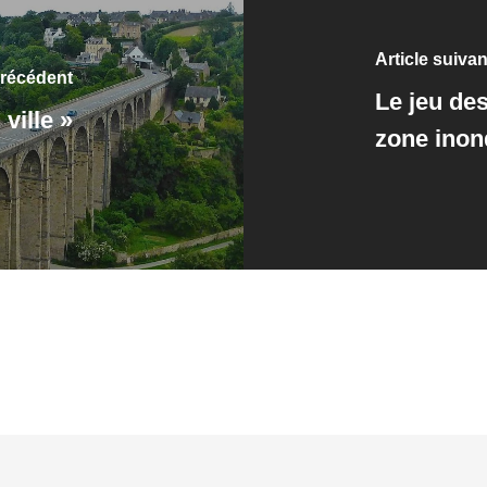
Article suivan
précédent
Le jeu des
ville »
zone inon