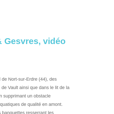
 Gesvres, vidéo
d de Nort-sur-Erdre (44), des
 Vault ainsi que dans le lit de la
 en supprimant un obstacle
aquatiques de qualité en amont.
es banquettes resserrant les