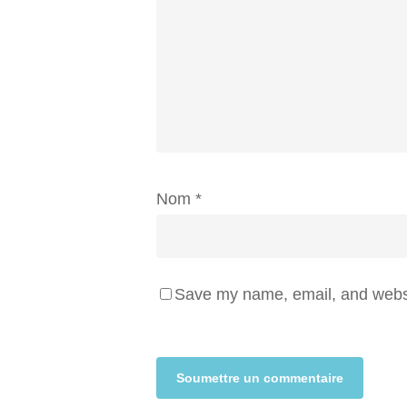
Nom
*
Save my name, email, and websit