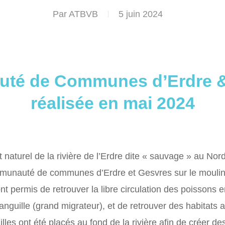
Par
ATBVB
5 juin 2024
té de Communes d’Erdre &
réalisée en mai 2024
 naturel de la rivière de l’Erdre dite « sauvage » au Nor
mmunauté de communes d’Erdre et Gesvres sur le moulin de
ont permis de retrouver la libre circulation des poissons
anguille (grand migrateur), et de retrouver des habitats 
ailles ont été placés au fond de la rivière afin de créer d