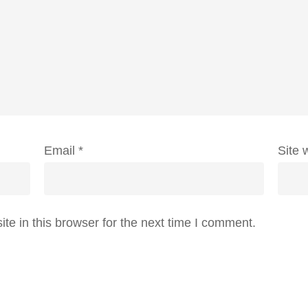
Email
*
Site 
e in this browser for the next time I comment.