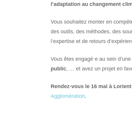
l’adaptation au changement clima
Vous souhaitez monter en compéten
des outils, des méthodes, des sour
l’expertise et de retours d’expérie
Vous êtes engagé·e au sein d’un
public
, … et avez un projet en fav
Rendez-vous le 16 mai à Lorient
Agglomération
.