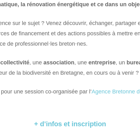
tique, la rénovation énergétique et ce dans un objec
ce sur le sujet ? Venez découvrir, échanger, partager 
ces de financement et des actions possibles à mettre en
nce de professionnel·les breton·nes.
e
collectivité
, une
association
, une
entreprise
, un
bure
eur de la biodiversité en Bretagne, en cours ou à venir ?
pour une session co-organisée par l’
Agence Bretonne de
+ d’infos et inscription