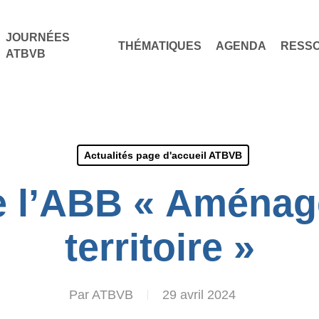
JOURNÉES
THÉMATIQUES
AGENDA
RESS
ATBVB
Actualités page d'accueil ATBVB
de l’ABB « Aména
territoire »
Par
ATBVB
29 avril 2024