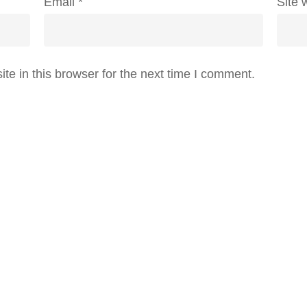
Email
*
Site 
e in this browser for the next time I comment.