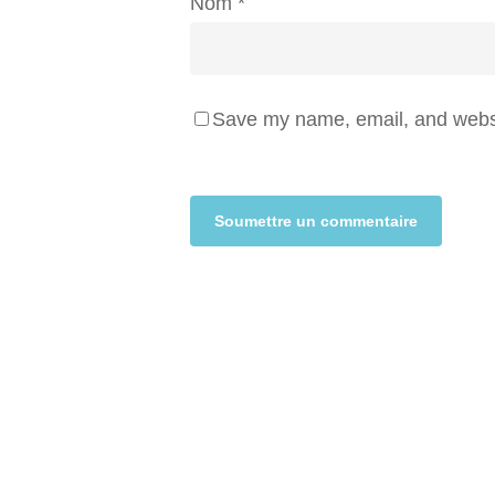
Nom
*
Save my name, email, and websit
Alternative: