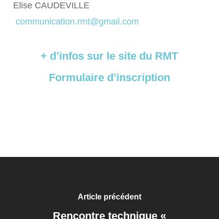
Elise CAUDEVILLE
communication.rmt@gmail.com
+ d’infos sur le site du RMT
Formulaire d’inscription
Article précédent
Rencontre technique «