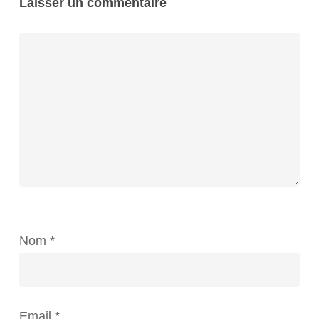
Laisser un commentaire
Nom
*
Email
*