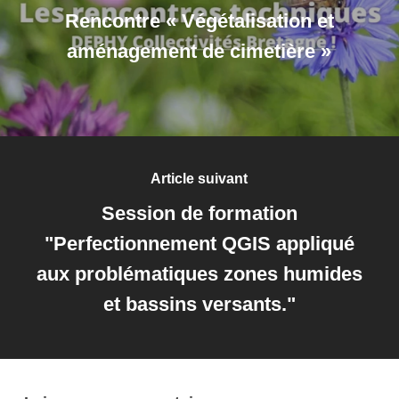
Rencontre « Végétalisation et
aménagement de cimetière »
Article suivant
Session de formation
"Perfectionnement QGIS appliqué
aux problématiques zones humides
et bassins versants."