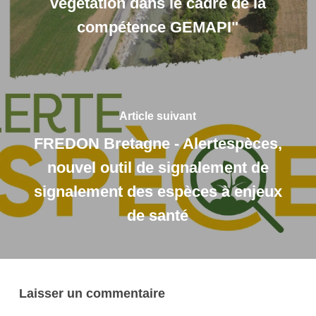
végétation dans le cadre de la
compétence GEMAPI"
Article suivant
FREDON Bretagne - Alertespèces,
nouvel outil de signalement de
signalement des espèces à enjeux
de santé
Laisser un commentaire