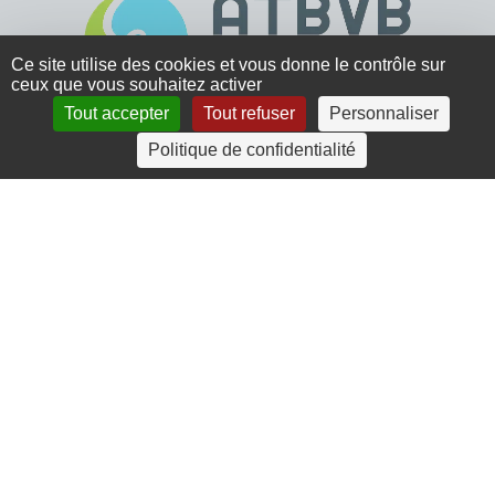
Ce site utilise des cookies et vous donne le contrôle sur
ceux que vous souhaitez activer
Tout accepter
Tout refuser
Personnaliser
4 rue Crec’h-Ugen
Politique de confidentialité
22810 Belle Isle en Terre
07 72 30 34 19
charlotte.leguenic@atbvb.fr