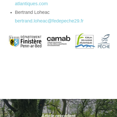
atlantiques.com
Bertrand Loheac
bertrand.loheac@fedepeche29.fr
Article précédent