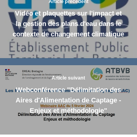
Article précédent
Vidéo et plaquettes sur l'impact et
la gestion des plans d'eau dans le
contexte de changement climatique
Article suivant
Webconférence "Délimitation des
Aires d'Alimentation de Captage -
Enjeux et méthodologie"