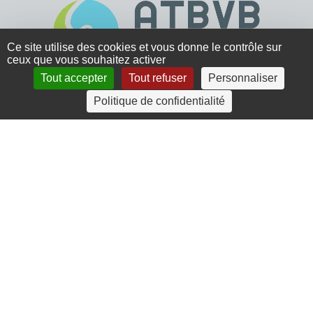
Ce site utilise des cookies et vous donne le contrôle sur
ceux que vous souhaitez activer
Tout accepter
Tout refuser
Personnaliser
4 rue Crec’h-Ugen
Politique de confidentialité
22810 Belle Isle en Terre
07 72 30 34 19
charlotte.leguenic@atbvb.fr