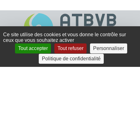
Ce site utilise des cookies et vous donne le contrôle sur
ceux que vous souhaitez activer
Tout accepter
Tout refuser
Personnaliser
4 rue Crec’h-Ugen
Politique de confidentialité
22810 Belle Isle en Terre
07 72 30 34 19
charlotte.leguenic@atbvb.fr