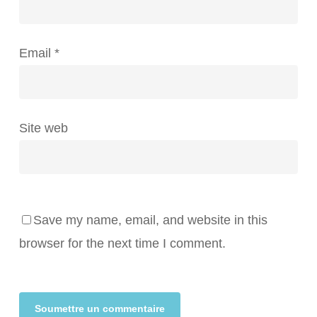
Email
*
Site web
Save my name, email, and website in this
browser for the next time I comment.