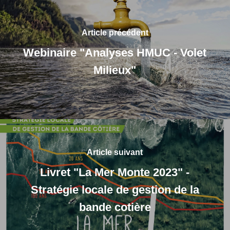
Article précédent
Webinaire "Analyses HMUC - Volet
Milieux"
Article suivant
Livret "La Mer Monte 2023" -
Stratégie locale de gestion de la
bande cotière