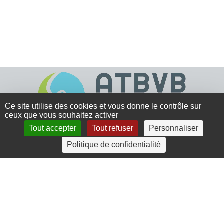
Ce site utilise des cookies et vous donne le contrôle sur
ceux que vous souhaitez activer
Tout accepter
Tout refuser
Personnaliser
4 rue Crec’h-Ugen
Politique de confidentialité
22810 Belle Isle en Terre
07 72 30 34 19
charlotte.leguenic@atbvb.fr