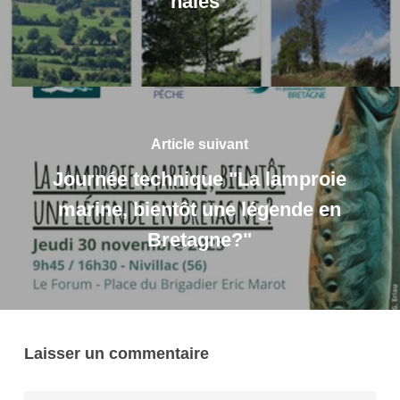
haies"
Article suivant
Journée technique "La lamproie
marine, bientôt une légende en
Bretagne?"
Laisser un commentaire