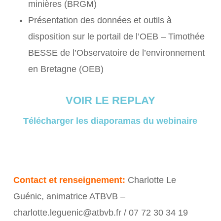
minières (BRGM)
Présentation des données et outils à
disposition sur le portail de l’OEB – Timothée
BESSE de l’Observatoire de l’environnement
en Bretagne (OEB)
VOIR LE REPLAY
Télécharger les diaporamas du webinaire
Contact et renseignement:
Charlotte Le
Guénic, animatrice ATBVB –
charlotte.leguenic@atbvb.fr / 07 72 30 34 19