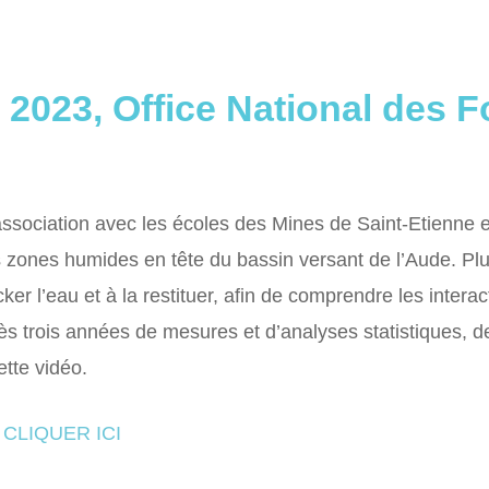
2023, Office National des F
sociation avec les écoles des Mines de Saint-Etienne et
s zones humides en tête du bassin versant de l’Aude. Plu
er l’eau et à la restituer, afin de comprendre les intera
s trois années de mesures et d’analyses statistiques, de
ette vidéo.
CLIQUER ICI