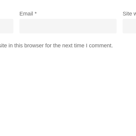
Email
*
Site 
e in this browser for the next time I comment.