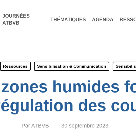
JOURNÉES
THÉMATIQUES
AGENDA
RESS
ATBVB
Ressources
Sensibilisation & Communication
Sensibili
 zones humides fo
régulation des co
Par
ATBVB
30 septembre 2023