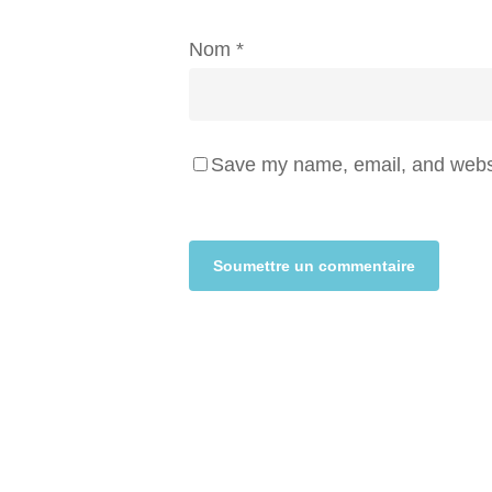
Nom
*
Save my name, email, and websit
Alternative: