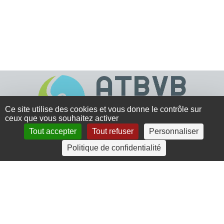
Ce site utilise des cookies et vous donne le contrôle sur
ceux que vous souhaitez activer
Tout accepter
Tout refuser
Personnaliser
4 rue Crec’h-Ugen
Politique de confidentialité
22810 Belle Isle en Terre
07 72 30 34 19
charlotte.leguenic@atbvb.fr