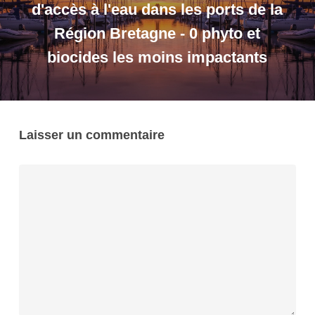
d'accès à l'eau dans les ports de la
Région Bretagne - 0 phyto et
biocides les moins impactants
Laisser un commentaire