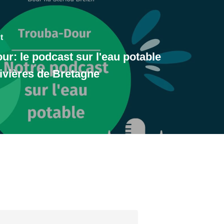
t
ur: le podcast sur l'eau potable
ivières de Bretagne