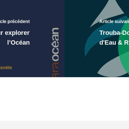
icle précédent
Article suivan
ur explorer
Trouba-Do
l’Océan
d'Eau & R