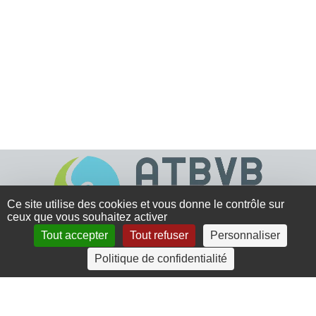
Ce site utilise des cookies et vous donne le contrôle sur
ceux que vous souhaitez activer
Tout accepter
Tout refuser
Personnaliser
4 rue Crec’h-Ugen
Politique de confidentialité
22810 Belle Isle en Terre
07 72 30 34 19