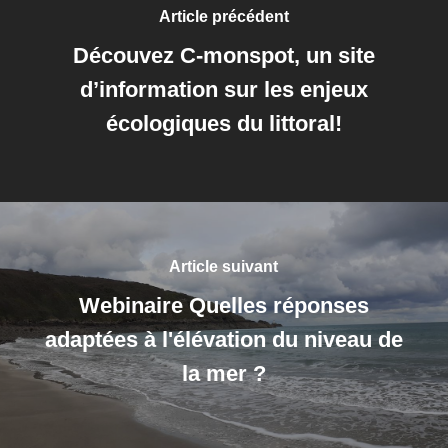
Article précédent
Découvez C-monspot, un site
d’information sur les enjeux
écologiques du littoral!
Article suivant
Webinaire Quelles réponses
adaptées à l'élévation du niveau de
la mer ?