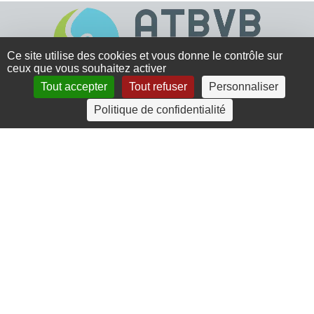
Ce site utilise des cookies et vous donne le contrôle sur
ceux que vous souhaitez activer
Tout accepter
Tout refuser
Personnaliser
4 rue Crec’h-Ugen
Politique de confidentialité
22810 Belle Isle en Terre
07 72 30 34 19
charlotte.leguenic@atbvb.fr