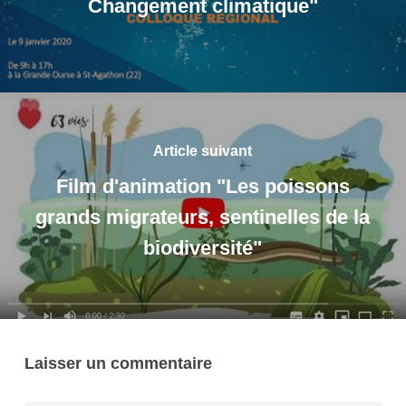
Changement climatique"
Article suivant
Film d'animation "Les poissons
grands migrateurs, sentinelles de la
biodiversité"
Laisser un commentaire