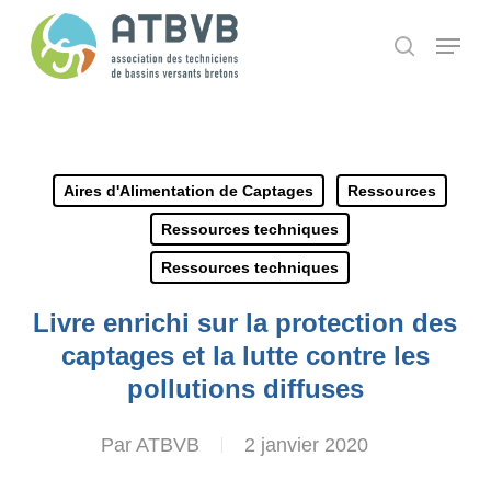
Skip
Panneau de gestion des cookies
Menu
search
to
main
content
Aires d'Alimentation de Captages
Ressources
Ressources techniques
Ressources techniques
Livre enrichi sur la protection des
captages et la lutte contre les
pollutions diffuses
Par
ATBVB
2 janvier 2020