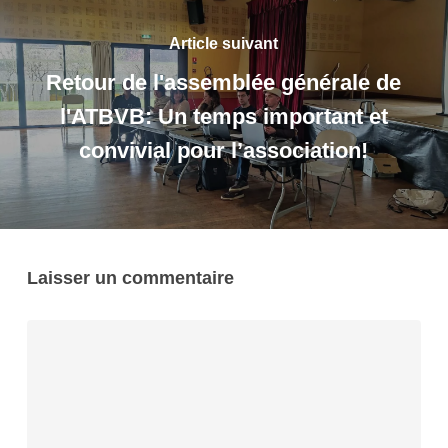
Article suivant
Retour de l'assemblée générale de
l'ATBVB: Un temps important et
convivial pour l’association!
Laisser un commentaire