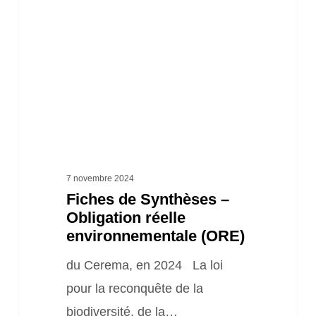
–
Obligation
réelle
environnementale
(ORE)
7 novembre 2024
Fiches de Synthèses –
Obligation réelle
environnementale (ORE)
du Cerema, en 2024 La loi
pour la reconquête de la
biodiversité, de la…