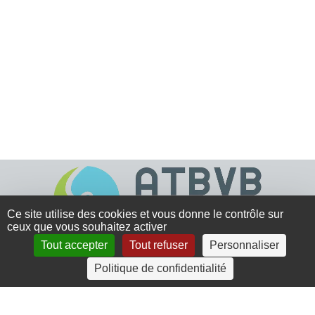
Ce site utilise des cookies et vous donne le contrôle sur
ceux que vous souhaitez activer
Tout accepter
Tout refuser
Personnaliser
4 rue Crec’h-Ugen
Politique de confidentialité
22810 Belle Isle en Terre
07 72 30 34 19